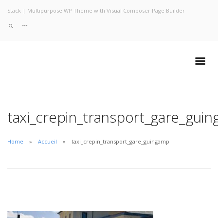
Stack | Multipurpose WP Theme with Visual Composer Page Builder
taxi_crepin_transport_gare_gui
Home
Accueil
taxi_crepin_transport_gare_guingamp