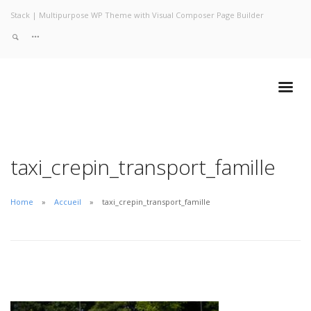
Stack | Multipurpose WP Theme with Visual Composer Page Builder
taxi_crepin_transport_famille
Home
Accueil
taxi_crepin_transport_famille