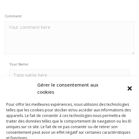
Comment:
Your Name:
Gérer le consentement aux
Email Address:
cookies
Pour offrir les meilleures expériences, nous utilisons des technologies
telles que les cookies pour stocker et/ou accéder aux informations des
Your URL:
appareils. Le fait de consentir à ces technologies nous permettra de
traiter des données telles que le comportement de navigation ou les ID
uniques sur ce site. Le fait de ne pas consentir ou de retirer son
consentement peut avoir un effet négatif sur certaines caractéristiques
et fonctions.