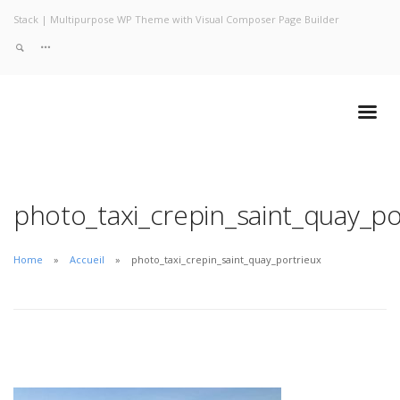
Stack | Multipurpose WP Theme with Visual Composer Page Builder
photo_taxi_crepin_saint_quay_po
Home
Accueil
photo_taxi_crepin_saint_quay_portrieux