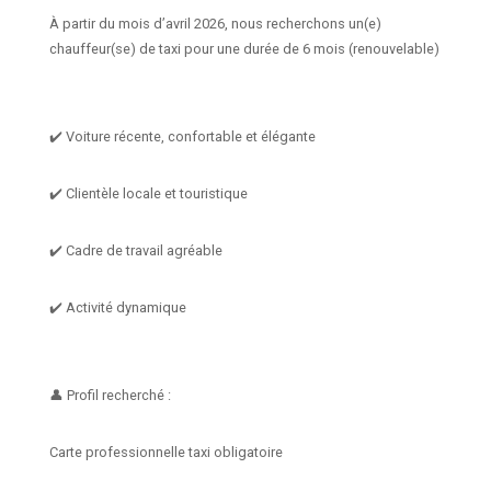
À partir du mois d’avril 2026, nous recherchons un(e)
chauffeur(se) de taxi pour une durée de 6 mois (renouvelable)
✔️ Voiture récente, confortable et élégante
✔️ Clientèle locale et touristique
✔️ Cadre de travail agréable
✔️ Activité dynamique
👤 Profil recherché :
Carte professionnelle taxi obligatoire