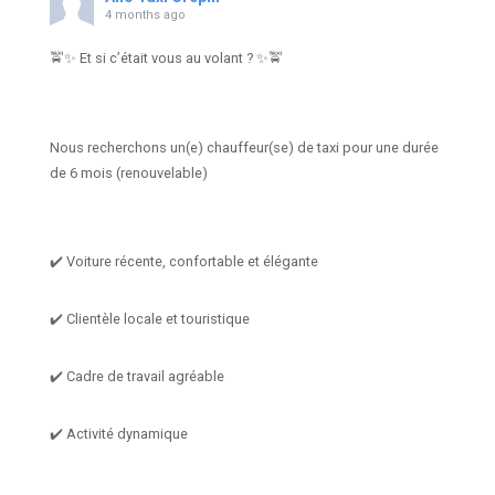
4 months ago
🚖✨ Et si c’était vous au volant ? ✨🚖
Nous recherchons un(e) chauffeur(se) de taxi pour une durée
de 6 mois (renouvelable)
✔️ Voiture récente, confortable et élégante
✔️ Clientèle locale et touristique
✔️ Cadre de travail agréable
✔️ Activité dynamique