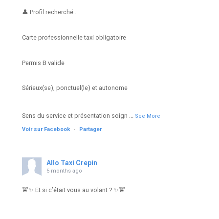
👤 Profil recherché :
Carte professionnelle taxi obligatoire
Permis B valide
Sérieux(se), ponctuel(le) et autonome
Sens du service et présentation soign
...
See More
Voir sur Facebook
·
Partager
Allo Taxi Crepin
5 months ago
🚖✨ Et si c’était vous au volant ? ✨🚖