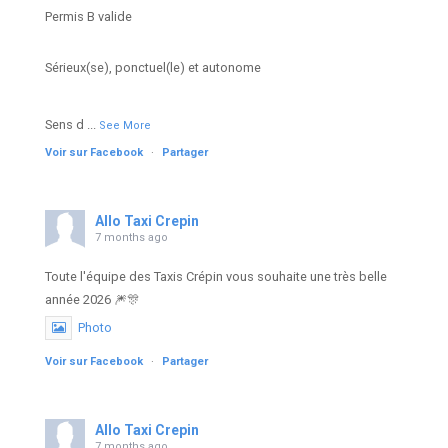
Permis B valide
Sérieux(se), ponctuel(le) et autonome
Sens d
...
See More
Voir sur Facebook
·
Partager
Allo Taxi Crepin
7 months ago
Toute l'équipe des Taxis Crépin vous souhaite une très belle
année 2026 🎆🎊
Photo
Voir sur Facebook
·
Partager
Allo Taxi Crepin
7 months ago