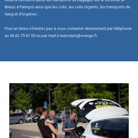
Brieuc à Paimpol ainsi que les colis, les colis Urgents, les transports de
Sang et d’organes…
Pour un Devis n’hésitez pas à nous contacter directement par téléphone
au 06.62.79.41.59 ou par mail à taxicrepin@orange.fr