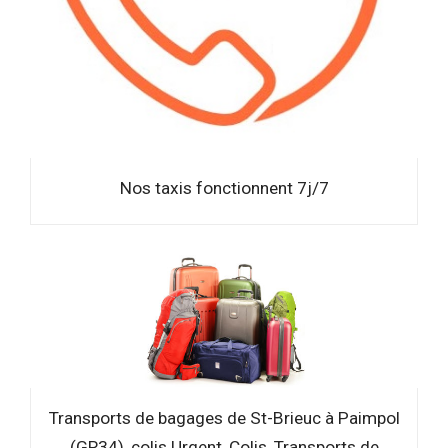
Nos taxis fonctionnent 7j/7
Transports de bagages de St-Brieuc à Paimpol
(GR34), colis Urgent, Colis, Transports de