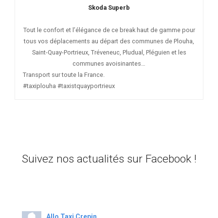
Skoda Superb
Tout le confort et l’élégance de ce break haut de gamme pour
tous vos déplacements au départ des communes de Plouha,
Saint-Quay-Portrieux, Tréveneuc, Pludual, Pléguien et les
communes avoisinantes…
Transport sur toute la France.
#taxiplouha #taxistquayportrieux
Suivez nos actualités sur Facebook !
Allo Taxi Crepin